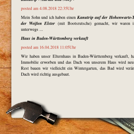
posted am 4.08.2018 22:35Uhr
Kanutrip auf der Hohenwarte-T
Mein Sohn und ich haben einen
der Weißen Elster
(mit Bootsrutsche) gemacht, wir waren 
unterwegs ...
Haus in Baden-Württemberg verkauft
posted am 16.04.2018 11:05Uhr
Wir haben unser Elternhaus in Baden-Württemberg verkauft, h
Immobilie erworben und das Dach von unserem Haus wird neu
Rest bauen wir vielleicht ein Wintergarten, das Bad wird verä
Dach wird richtig ausgebaut.