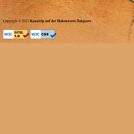
Copyright © 2023
Kanutrip auf der Hohenwarte-Talsperre