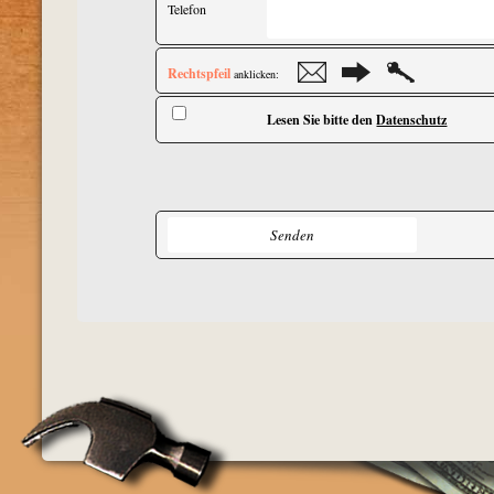
Telefon
Rechtspfeil
anklicken:
Lesen Sie bitte den
Datenschutz