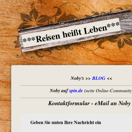
***Reisen heißt Leben***
Noby's >>
BLOG
<<
Noby auf
spin.de
(nette Online-Community
Kontaktformular - eMail an Noby 
Geben Sie unten Ihre Nachricht ein