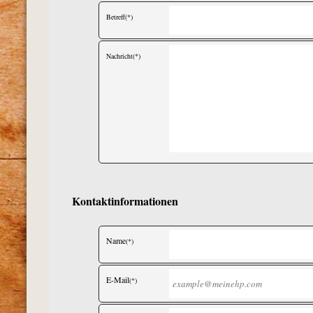
Betreff(*)
Nachricht(*)
Kontaktinformationen
Name
(*)
E-Mail
(*)